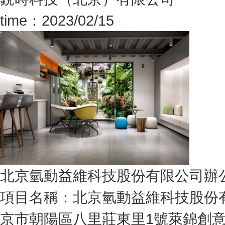
time：2023/02/15
北京氫動益維科技股份有限公司辦
項目名稱：北京氫動益維科技股份有
京市朝陽區八里莊東里1號萊錦創意產