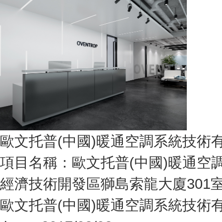
歐文托普(中國)暖通空調系統技術
項目名稱：歐文托普(中國)暖通空
經濟技術開發區獅島索龍大廈301室
歐文托普(中國)暖通空調系統技術