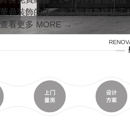
華鼎裝飾的每一家工程都為樣板工程
查看更多 MORE →
RENOV