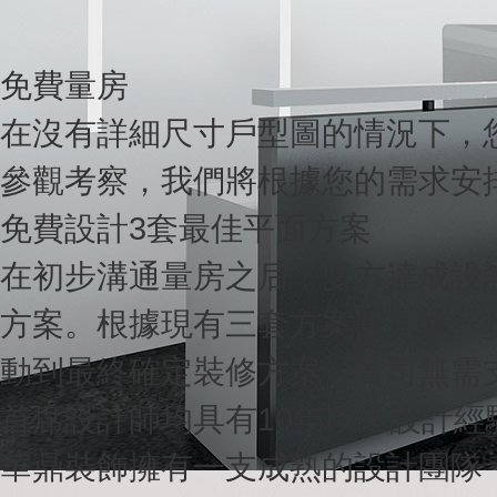
免費量房
在沒有詳細尺寸戶型圖的情況下，您可以
參觀考察，我們將根據您的需求安排設
免費設計3套最佳平面方案
在初步溝通量房之后，雙方達成設
方案。根據現有三套方案雙方
動到最終確定裝修方案，貴司無需
首席設計師均具有10年以上設計經
華鼎裝飾擁有一支成熟的設計團隊，