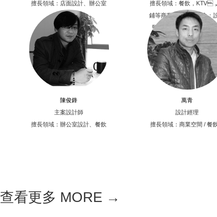
擅長領域：店面設計、辦公室
擅長領域：餐飲，KTV
設計
鋪等商業空間設計理念：
堅持以人為本，以實用
本，以簡單極致的設計突
不簡單的思想內涵。
陳俊鋒
萬青
主案設計師
設計經理
擅長領域：辦公室設計、餐飲
擅長領域：商業空間 / 餐
娛樂酒店設計。
間 / 辦公空間 / 豪宅別
查看更多 MORE →